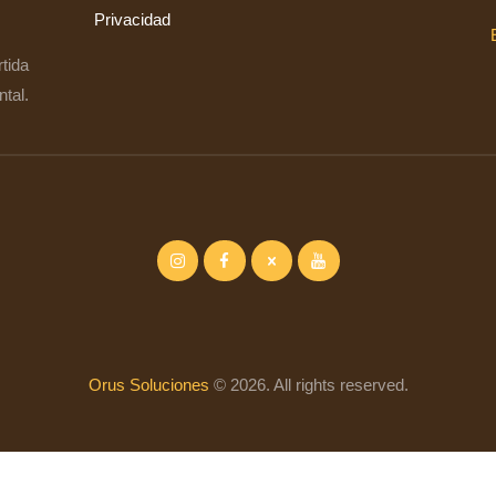
Privacidad
rtida
tal.
Orus Soluciones
© 2026. All rights reserved.