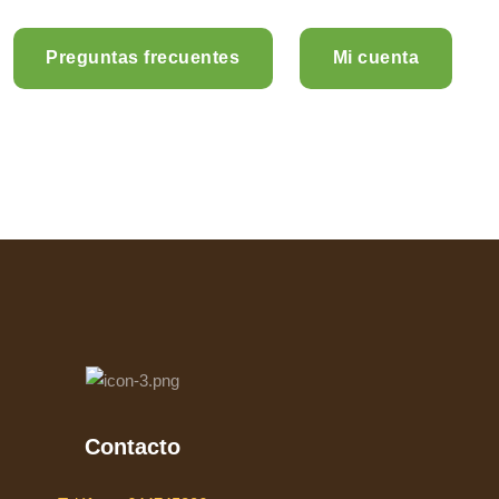
Preguntas frecuentes
Mi cuenta
Contacto