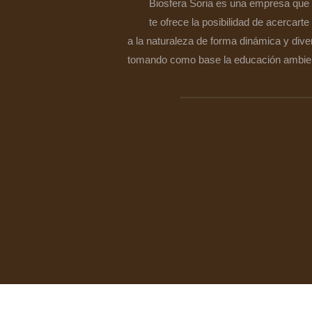
Biosfera Soria es una empresa que
te ofrece la posibilidad de acercarte
a la naturaleza de forma dinámica y dive
tomando como base la educación ambien