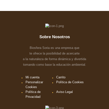
Sobre Nosotros
Biosfera Soria es una empresa que
te ofrece la posibilidad de acercarte
a la naturaleza de forma dinámica y divertida
tomando como base la educación ambiental.
Mi cuenta
Carrito
Personalizar
Política de Cookies
Cookies
Política de
Aviso Legal
Privacidad