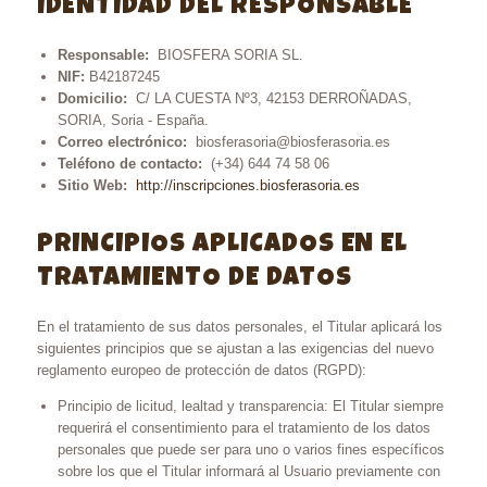
IDENTIDAD DEL RESPONSABLE
Responsable:
BIOSFERA SORIA SL.
NIF:
B42187245
Domicilio:
C/ LA CUESTA Nº3, 42153 DERROÑADAS,
SORIA, Soria - España.
Correo electrónico:
biosferasoria@biosferasoria.es
Teléfono de contacto:
(+34) 644 74 58 06
Sitio Web:
http://inscripciones.biosferasoria.es
PRINCIPIOS APLICADOS EN EL
TRATAMIENTO DE DATOS
En el tratamiento de sus datos personales, el Titular aplicará los
siguientes principios que se ajustan a las exigencias del nuevo
reglamento europeo de protección de datos (RGPD):
Principio de licitud, lealtad y transparencia: El Titular siempre
requerirá el consentimiento para el tratamiento de los datos
personales que puede ser para uno o varios fines específicos
sobre los que el Titular informará al Usuario previamente con