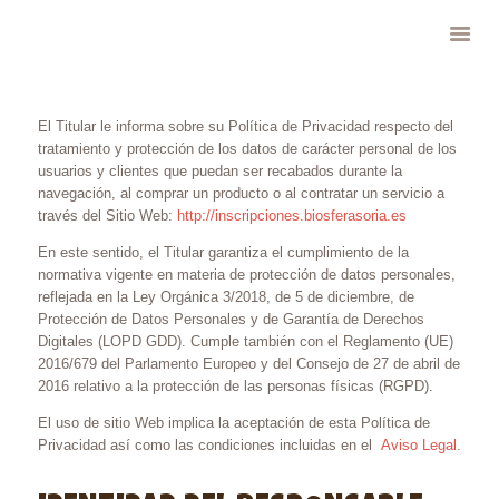
El Titular le informa sobre su Política de Privacidad respecto del
MI CUENTA
tratamiento y protección de los datos de carácter personal de los
CARRITO
usuarios y clientes que puedan ser recabados durante la
navegación, al comprar un producto o al contratar un servicio a
PERSONALIZAR
través del Sitio Web:
http://inscripciones.biosferasoria.es
COOKIES
En este sentido, el Titular garantiza el cumplimiento de la
POLÍTICA DE
normativa vigente en materia de protección de datos personales,
COOKIES
reflejada en la Ley Orgánica 3/2018, de 5 de diciembre, de
Protección de Datos Personales y de Garantía de Derechos
POLÍTICA DE
Digitales (LOPD GDD). Cumple también con el Reglamento (UE)
PRIVACIDAD
2016/679 del Parlamento Europeo y del Consejo de 27 de abril de
2016 relativo a la protección de las personas físicas (RGPD).
AVISO LEGAL
El uso de sitio Web implica la aceptación de esta Política de
Privacidad así como las condiciones incluidas en el
Aviso Legal
.