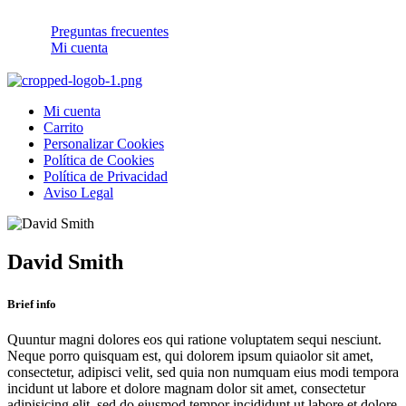
Preguntas frecuentes
Mi cuenta
Mi cuenta
Carrito
Personalizar Cookies
Política de Cookies
Política de Privacidad
Aviso Legal
David Smith
Brief info
Quuntur magni dolores eos qui ratione voluptatem sequi nesciunt.
Neque porro quisquam est, qui dolorem ipsum quiaolor sit amet,
consectetur, adipisci velit, sed quia non numquam eius modi tempora
incidunt ut labore et dolore magnam dolor sit amet, consectetur
adipisicing elit, sed do eiusmod tempor incididunt ut labore et dolore